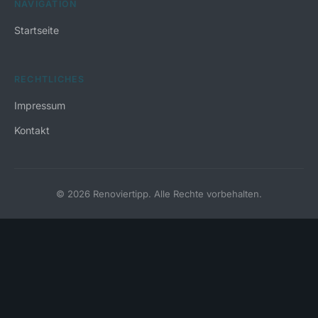
NAVIGATION
Startseite
RECHTLICHES
Impressum
Kontakt
© 2026 Renoviertipp. Alle Rechte vorbehalten.