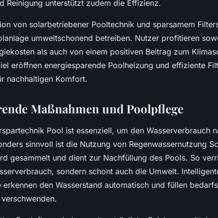
d Reinigung unterstützt zudem die Effizienz.
on von solarbetriebener Pooltechnik und sparsamem Filters
lanlage umweltschonend betreiben. Nutzer profitieren sow
giekosten als auch von einem positiven Beitrag zum Klimas
l eröffnen energiesparende Poolheizung und effiziente Filt
ür nachhaltigen Komfort.
rende Maßnahmen und Poolpflege
rspartechnik Pool ist essenziell, um den Wasserverbrauch n
sonders sinnvoll ist die Nutzung von Regenwassernutzung 
d gesammelt und dient zur Nachfüllung des Pools. So verr
sserverbrauch, sondern schont auch die Umwelt. Intelligent
 erkennen den Wasserstand automatisch und füllen bedarfs
 verschwenden.