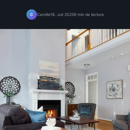
Camille
18. Juli 2025
6 min de lecture
C