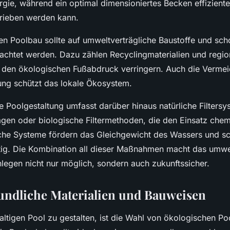
gie, während ein optimal dimensioniertes Becken effiziente
trieben werden kann.
en Poolbau sollte auf umweltverträgliche Baustoffe und sc
chtet werden. Dazu zählen Recyclingmaterialien und regio
 den ökologischen Fußabdruck verringern. Auch die Verme
ng schützt das lokale Ökosystem.
e Poolgestaltung umfasst darüber hinaus natürliche Filters
agen oder biologische Filtermethoden, die den Einsatz che
che Systeme fördern das Gleichgewicht des Wassers und s
tig. Die Kombination all dieser Maßnahmen macht das umwe
gen nicht nur möglich, sondern auch zukunftssicher.
ndliche Materialien und Bauweisen
ltigen Pool zu gestalten, ist die Wahl von ökologischen Po