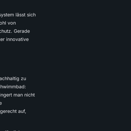
ystem lässt sich
ohl von
chutz. Gerade
er innovative
achhaltig zu
Schwimmbad:
ingert man nicht
e
gerecht auf,