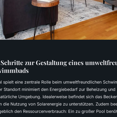
 Schritte zur Gestaltung eines umweltfr
wimmbads
l spielt eine zentrale Rolle beim umweltfreundlichen Schw
er Standort minimiert den Energiebedarf zur Beheizung und 
e natürliche Umgebung. Idealerweise befindet sich das Becke
m die Nutzung von Solarenergie zu unterstützen. Zudem beei
blich den Ressourcenverbrauch: Ein zu großer Pool benöt