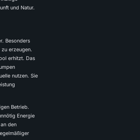
unft und Natur.
r. Besonders
 zu erzeugen.
ol erhitzt. Das
pumpen
elle nutzen. Sie
eistung
igen Betrieb.
unnötig Energie
 an den
regelmäßiger