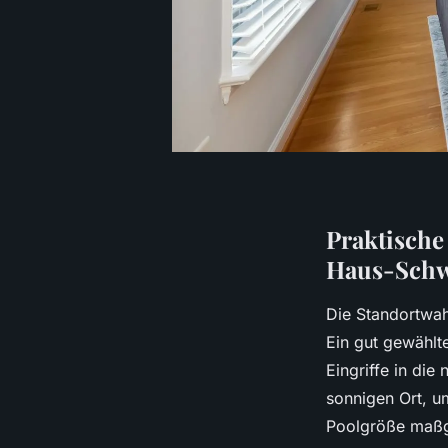
Praktische
Haus-Sch
Die Standortwah
Ein gut gewählt
Eingriffe in di
sonnigen Ort, u
Poolgröße maßge