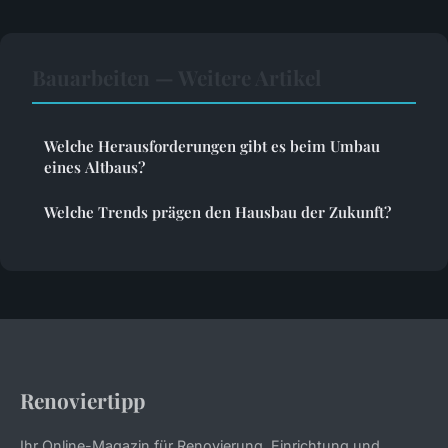
Bauarbeiten — Weitere Artikel
Welche Herausforderungen gibt es beim Umbau
eines Altbaus?
Welche Trends prägen den Hausbau der Zukunft?
Renoviertipp
Ihr Online-Magazin für Renovierung, Einrichtung und