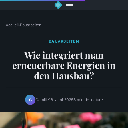
Accueil
›
Bauarbeiten
BAUARBEITEN
Wie integriert man
erneuerbare Energien in
den Hausbau?
Camille
16. Juni 2025
8 min de lecture
C