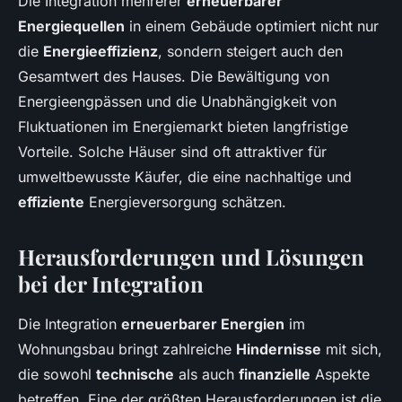
Die Integration mehrerer
erneuerbarer
Energiequellen
in einem Gebäude optimiert nicht nur
die
Energieeffizienz
, sondern steigert auch den
Gesamtwert des Hauses. Die Bewältigung von
Energieengpässen und die Unabhängigkeit von
Fluktuationen im Energiemarkt bieten langfristige
Vorteile. Solche Häuser sind oft attraktiver für
umweltbewusste Käufer, die eine nachhaltige und
effiziente
Energieversorgung schätzen.
Herausforderungen und Lösungen
bei der Integration
Die Integration
erneuerbarer Energien
im
Wohnungsbau bringt zahlreiche
Hindernisse
mit sich,
die sowohl
technische
als auch
finanzielle
Aspekte
betreffen. Eine der größten Herausforderungen ist die