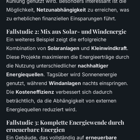
Kühlung genutzt wird. Besonders interessant ist die
Möglichkeit,
Netzunabhängigkeit
zu erreichen, was
zu erheblichen finanziellen Einsparungen führt.
Fallstudie 2: Mix aus Solar- und Windenergie
Ein weiteres Beispiel zeigt die erfolgreiche
Kombination von
Solaranlagen
und
Kleinwindkraft
.
Diese Projekte maximieren die Energieerträge durch
die Nutzung unterschiedlicher
nachhaltiger
Energiequellen
. Tagsüber wird Sonnenenergie
genutzt, während
Windanlagen
nachts einspringen.
Die
Kosteneffizienz
verbessert sich dadurch
beträchtlich, da die Abhängigkeit von externen
Energiequellen reduziert wird.
Fallstudie 3: Komplette Energiewende durch
erneuerbare Energien
Ein Gebäude, das vollständig auf
erneuerbare